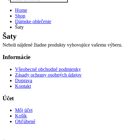
search
Home
Shop
Dámske oblečenie
Šaty
Šaty
Neboli nájdené žiadne produkty vyhovujúce vašemu výberu.
Informácie
Všeobecné obchodné podmienky
Zásady ochrany osobných údajov
Doprava
Kontakt
Účet
Môj účet
Košík
Obľúbené