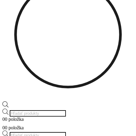
Products
search
0
0 položka
0
0 položka
Products