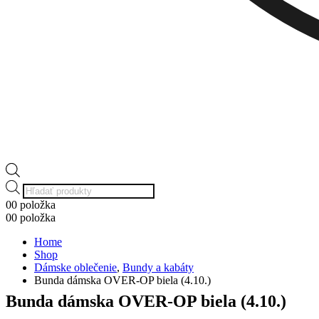
Products
search
0
0 položka
0
0 položka
Home
Shop
Dámske oblečenie
,
Bundy a kabáty
Bunda dámska OVER-OP biela (4.10.)
Bunda dámska OVER-OP biela (4.10.)