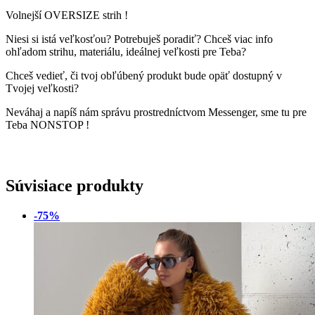
Volnejší OVERSIZE strih !
Niesi si istá veľkosťou? Potrebuješ poradiť? Chceš viac info
ohľadom strihu, materiálu, ideálnej veľkosti pre Teba?
Chceš vedieť, či tvoj obľúbený produkt bude opäť dostupný v
Tvojej veľkosti?
Neváhaj a napíš nám správu prostredníctvom Messenger, sme tu pre
Teba NONSTOP !
Súvisiace produkty
-75%