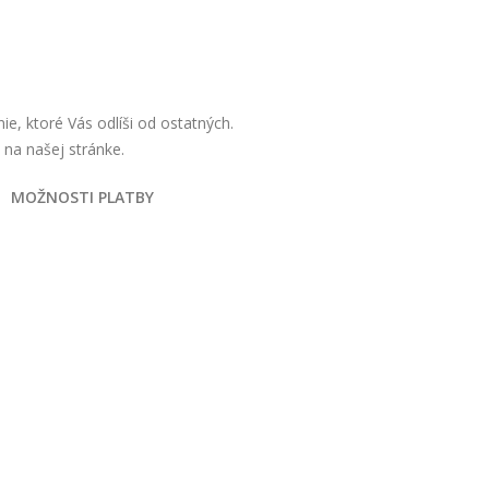
e, ktoré Vás odlíši od ostatných.
e na našej stránke.
MOŽNOSTI PLATBY