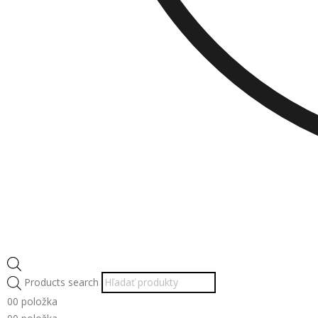
Products search
0
0 položka