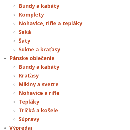
Bundy a kabáty
Komplety
Nohavice, rifle a tepláky
Saká
Šaty
Sukne a kraťasy
Pánske oblečenie
Bundy a kabáty
Kraťasy
Mikiny a svetre
Nohavice a rifle
Tepláky
Tričká a košele
Súpravy
Výpredaj