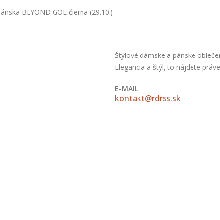
ánska BEYOND GOL čierna (29.10.)
Štýlové dámske a pánske oblečeni
Elegancia a štýl, to nájdete práv
E-MAIL
kontakt@rdrss.sk