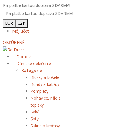
Pri platbe kartou doprava ZDARMA!
Pri platbe kartou doprava ZDARMA!
EUR
CZK
Môj účet
OBĽÚBENÉ
Domov
Dámske oblečenie
Kategórie
Blúzky a košele
Bundy a kabáty
Komplety
Nohavice, rifle a
tepláky
Saká
Šaty
Sukne a kraťasy