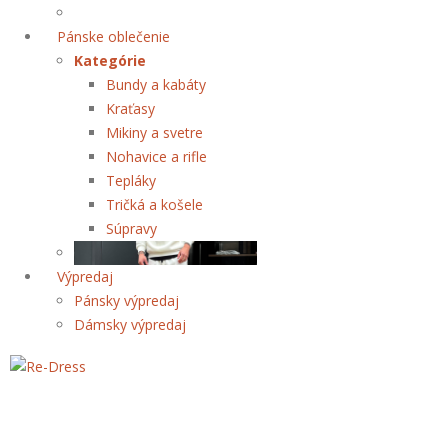
Pánske oblečenie
Kategórie
Bundy a kabáty
Kraťasy
Mikiny a svetre
Nohavice a rifle
Tepláky
Tričká a košele
Súpravy
Výpredaj
Pánsky výpredaj
Dámsky výpredaj