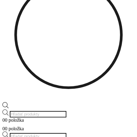
Products
search
0
0 položka
0
0 položka
Products