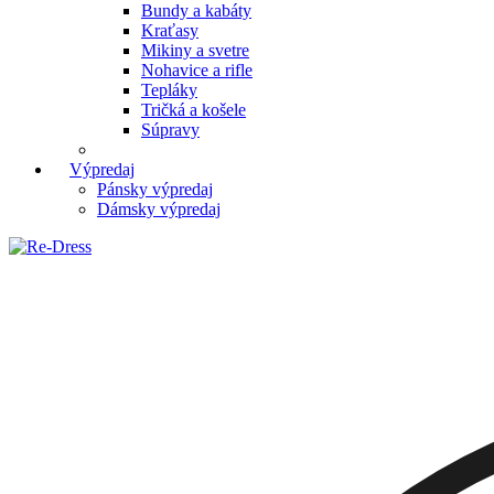
Bundy a kabáty
Kraťasy
Mikiny a svetre
Nohavice a rifle
Tepláky
Tričká a košele
Súpravy
Výpredaj
Pánsky výpredaj
Dámsky výpredaj