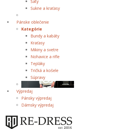
Šaty
Sukne a kraťasy
Pánske oblečenie
Kategórie
Bundy a kabáty
Kraťasy
Mikiny a svetre
Nohavice a rifle
Tepláky
Tričká a košele
Súpravy
Výpredaj
Pánsky výpredaj
Dámsky výpredaj