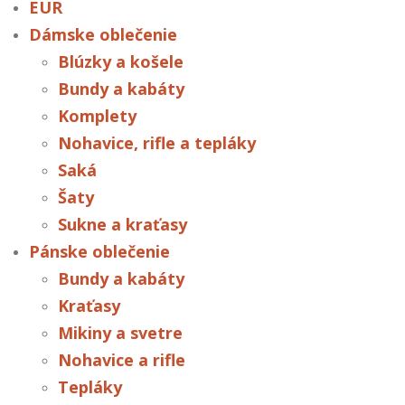
EUR
Dámske oblečenie
Blúzky a košele
Bundy a kabáty
Komplety
Nohavice, rifle a tepláky
Saká
Šaty
Sukne a kraťasy
Pánske oblečenie
Bundy a kabáty
Kraťasy
Mikiny a svetre
Nohavice a rifle
Tepláky