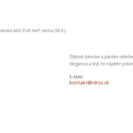
ánska MID FUR-KAP čierna (30.9.)
Štýlové dámske a pánske oblečeni
Elegancia a štýl, to nájdete práv
E-MAIL
kontakt@rdrss.sk