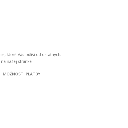
e, ktoré Vás odlíši od ostatných.
e na našej stránke.
MOŽNOSTI PLATBY