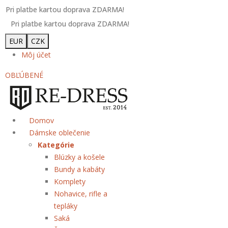
Pri platbe kartou doprava ZDARMA!
Pri platbe kartou doprava ZDARMA!
EUR
CZK
Môj účet
OBĽÚBENÉ
Domov
Dámske oblečenie
Kategórie
Blúzky a košele
Bundy a kabáty
Komplety
Nohavice, rifle a
tepláky
Saká