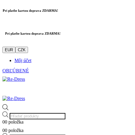
Pri platbe kartou doprava ZDARMA!
Pri platbe kartou doprava ZDARMA!
EUR
CZK
Môj účet
OBĽÚBENÉ
Products
search
0
0 položka
0
0 položka