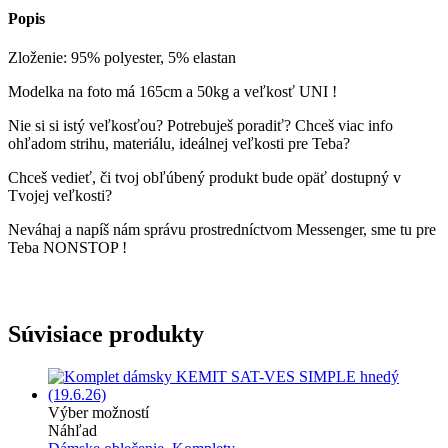
Popis
Zloženie: 95% polyester, 5% elastan
Modelka na foto má 165cm a 50kg a veľkosť UNI !
Nie si si istý veľkosťou? Potrebuješ poradiť? Chceš viac info
ohľadom strihu, materiálu, ideálnej veľkosti pre Teba?
Chceš vedieť, či tvoj obľúbený produkt bude opäť dostupný v
Tvojej veľkosti?
Neváhaj a napíš nám správu prostredníctvom Messenger, sme tu pre
Teba NONSTOP !
Súvisiace produkty
Tento
Výber možností
produkt
Náhľad
má