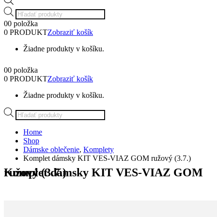
Products
search
0
0 položka
0 PRODUKT
Zobraziť košík
Žiadne produkty v košíku.
0
0 položka
0 PRODUKT
Zobraziť košík
Žiadne produkty v košíku.
Products
search
Home
Shop
Dámske oblečenie
,
Komplety
Komplet dámsky KIT VES-VIAZ GOM ružový (3.7.)
Komplet dámsky KIT VES-VIAZ GOM ružový (3.7.)