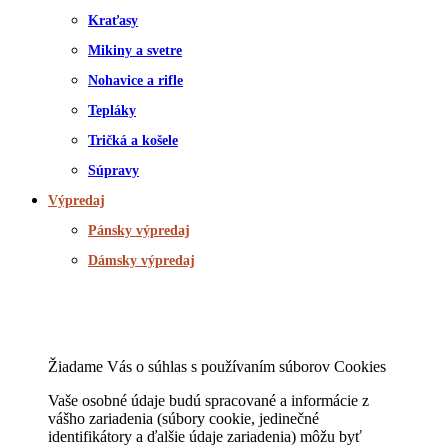
Kraťasy
Mikiny a svetre
Nohavice a rifle
Tepláky
Tričká a košele
Súpravy
Výpredaj
Pánsky výpredaj
Dámsky výpredaj
Žiadame Vás o súhlas s používaním súborov Cookies
Vaše osobné údaje budú spracované a informácie z
vášho zariadenia (súbory cookie, jedinečné
identifikátory a ďalšie údaje zariadenia) môžu byť