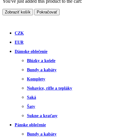
You've just added this product to the cart:
Zobraziť košík
Pokračovať
CZK
EUR
Dámske oblečenie
Blúzky a košele
Bundy a kabáty
Komplety
Nohavice, rifle a tepláky
Saká
Šaty
Sukne a kraťasy
Pánske oblečenie
Bundy a kabáty