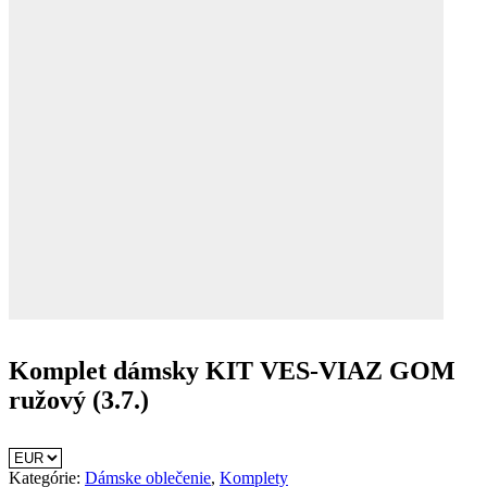
Komplet dámsky KIT VES-VIAZ GOM
ružový (3.7.)
Kategórie:
Dámske oblečenie
,
Komplety