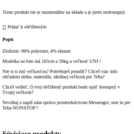
Tento produkt nie je momentálne na sklade a je preto nedostupný.
Pridať k obľúbeným
Popis
Zloženie: 96% polyester, 4% elastan
Modelka na foto má 165cm a 50kg a veľkosť UNI !
Nie si si istý veľkosťou? Potrebuješ poradiť? Chceš viac info
ohľadom strihu, materiálu, ideálnej veľkosti pre Teba?
Chceš vedieť, či tvoj obľúbený produkt bude opäť dostupný v
Tvojej veľkosti?
Neváhaj a napíš nám správu prostredníctvom Messenger, sme tu pre
Teba NONSTOP !
Súvisiace produkty