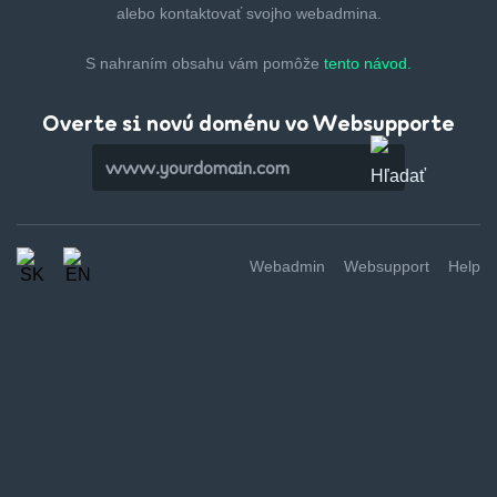
alebo kontaktovať svojho webadmina.
S nahraním obsahu vám pomôže
tento návod.
Overte si novú doménu vo Websupporte
Webadmin
Websupport
Help