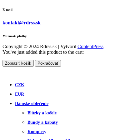
E-mail
kontakt@rdrss.sk
Možnosti platby
Copyright © 2024 Rdrss.sk | Vytvoril
ContentPress
You've just added this product to the cart:
Zobraziť košík
Pokračovať
CZK
EUR
Dámske oblečenie
Blúzky a košele
Bundy a kabáty
Komplety