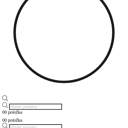
Products
search
0
0 položka
0
0 položka
Products