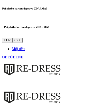
Pri platbe kartou doprava ZDARMA!
Pri platbe kartou doprava ZDARMA!
EUR
CZK
Môj účet
OBĽÚBENÉ