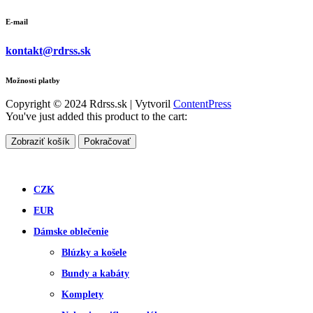
E-mail
kontakt@rdrss.sk
Možnosti platby
Copyright © 2024 Rdrss.sk | Vytvoril
ContentPress
You've just added this product to the cart:
Zobraziť košík
Pokračovať
CZK
EUR
Dámske oblečenie
Blúzky a košele
Bundy a kabáty
Komplety