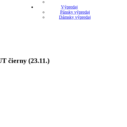
Výpredaj
Pánsky výpredaj
Dámsky výpredaj
čierny (23.11.)