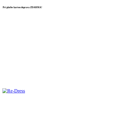
Pri platbe kartou doprava ZDARMA!