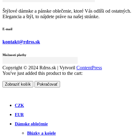
Štýlové dámske a pánske oblečenie, ktoré Vás odlíši od ostatných.
Elegancia a štýl, to nájdete práve na našej stránke.
E-mail
kontakt@rdrss.sk
Možnosti platby
Copyright © 2024 Rdrss.sk | Vytvoril
ContentPress
You've just added this product to the cart:
Zobraziť košík
Pokračovať
CZK
EUR
Dámske oblečenie
Blúzky a košele