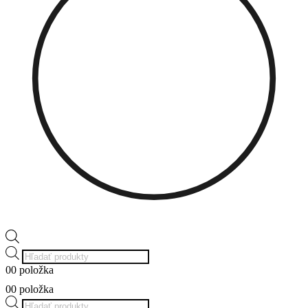
Products
search
0
0 položka
0
0 položka
Products