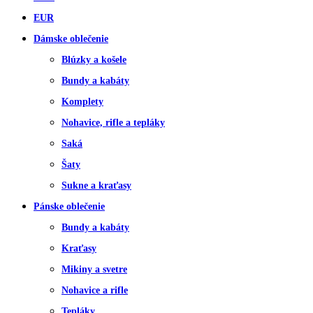
EUR
Dámske oblečenie
Blúzky a košele
Bundy a kabáty
Komplety
Nohavice, rifle a tepláky
Saká
Šaty
Sukne a kraťasy
Pánske oblečenie
Bundy a kabáty
Kraťasy
Mikiny a svetre
Nohavice a rifle
Tepláky