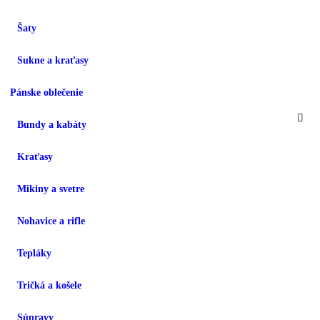
Šaty
Sukne a kraťasy
Pánske oblečenie
Bundy a kabáty
Kraťasy
Mikiny a svetre
Nohavice a rifle
Tepláky
Tričká a košele
Súpravy