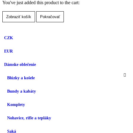
You've just added this product to the cart:
Zobraziť košík
Pokračovať
CZK
EUR
Dámske oblečenie
Blúzky a košele
Bundy a kabáty
Komplety
Nohavice, rifle a tepláky
Saká