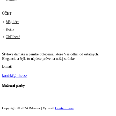
ÚČET
Môj účet
Košík
Obľúbené
Štýlové dámske a pánske oblečenie, ktoré Vás odlíši od ostatných.
Elegancia a štýl, to nájdete práve na našej stránke.
E-mail
kontakt@rdrss.sk
Možnosti platby
Copyright © 2024 Rdrss.sk | Vytvoril
ContentPress