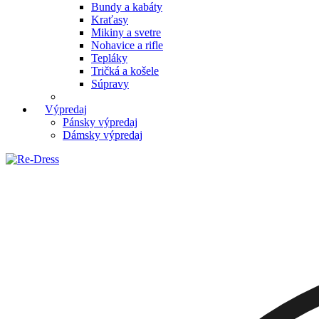
Bundy a kabáty
Kraťasy
Mikiny a svetre
Nohavice a rifle
Tepláky
Tričká a košele
Súpravy
Výpredaj
Pánsky výpredaj
Dámsky výpredaj