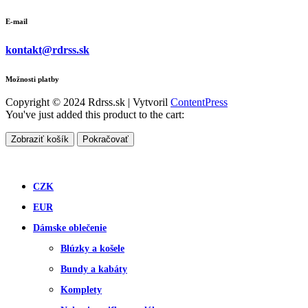
E-mail
kontakt@rdrss.sk
Možnosti platby
Copyright © 2024 Rdrss.sk | Vytvoril
ContentPress
You've just added this product to the cart:
Zobraziť košík
Pokračovať
CZK
EUR
Dámske oblečenie
Blúzky a košele
Bundy a kabáty
Komplety