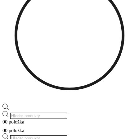
Products
search
0
0 položka
0
0 položka
Products