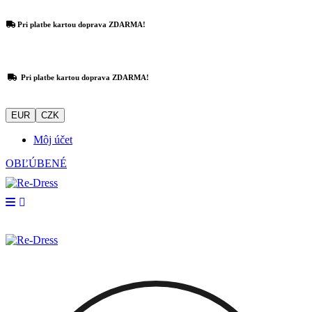
Pri platbe kartou doprava ZDARMA!
Pri platbe kartou doprava ZDARMA!
EUR
CZK
Môj účet
OBĽÚBENÉ