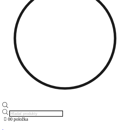
Products
search
0
0 položka