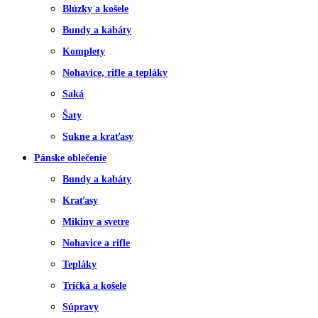
Blúzky a košele
Bundy a kabáty
Komplety
Nohavice, rifle a tepláky
Saká
Šaty
Sukne a kraťasy
Pánske oblečenie
Bundy a kabáty
Kraťasy
Mikiny a svetre
Nohavice a rifle
Tepláky
Tričká a košele
Súpravy