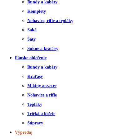
Bundy a kabáty
Komplety
Nohavice, rifle a tepláky
Saká
Šaty
Sukne a kraťasy
Pánske oblečenie
Bundy a kabáty
Kraťasy
Mikiny a svetre
Nohavice a rifle
Tepláky
Tričká a košele
Súpravy
Výpredaj