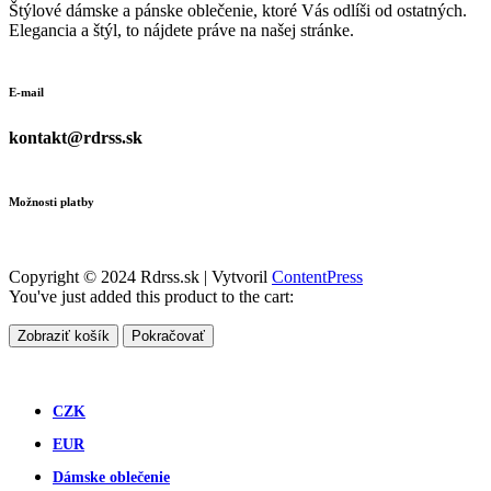
Štýlové dámske a pánske oblečenie, ktoré Vás odlíši od ostatných.
Elegancia a štýl, to nájdete práve na našej stránke.
E-mail
kontakt@rdrss.sk
Možnosti platby
Copyright © 2024 Rdrss.sk | Vytvoril
ContentPress
You've just added this product to the cart:
Zobraziť košík
Pokračovať
CZK
EUR
Dámske oblečenie