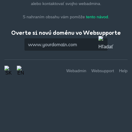
alebo kontaktovať svojho webadmina.
S nahraním obsahu vám pomôže
tento návod.
Overte si novú doménu vo Websupporte
Webadmin
Websupport
Help