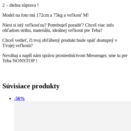
2 – dielna súprava !
Model na foto má 172cm a 75kg a veľkosť M!
Niesi si istý veľkosťou? Potrebuješ poradiť? Chceš viac info
ohľadom strihu, materiálu, ideálnej veľkosti pre Teba?
Chceš vedieť, či tvoj obľúbený produkt bude opäť dostupný v
Tvojej veľkosti?
Neváhaj a napíš nám správu prostredníctvom Messenger, sme tu pre
Teba NONSTOP !
Súvisiace produkty
-56%