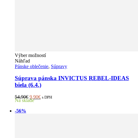
Tento
Výber možností
produkt
Náhľad
má
Pánske oblečenie
,
Súpravy
viacero
variantov.
Súprava pánska INVICTUS REBEL-IDEAS
Možnosti
biela (6.4.)
si
môžete
Pôvodná
Aktuálna
54,90
€
9,90
€
s DPH
vybrať
Na sklade
cena
cena
na
bola:
je:
stránke
-56%
54,90€.
9,90€.
produktu.