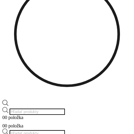
Products
search
0
0 položka
0
0 položka
Products