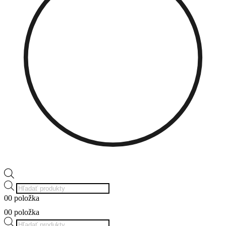
Products
search
0
0 položka
0
0 položka
Products