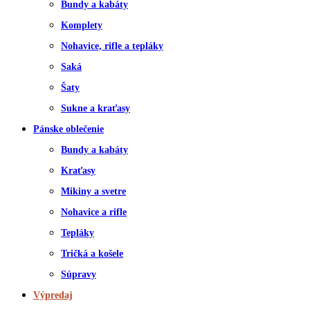
Bundy a kabáty
Komplety
Nohavice, rifle a tepláky
Saká
Šaty
Sukne a kraťasy
Pánske oblečenie
Bundy a kabáty
Kraťasy
Mikiny a svetre
Nohavice a rifle
Tepláky
Tričká a košele
Súpravy
Výpredaj