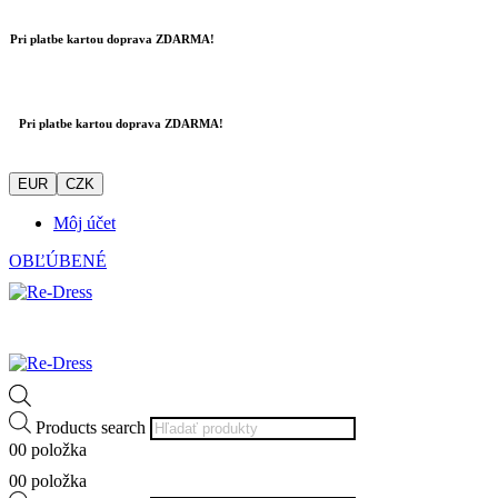
Pri platbe kartou doprava ZDARMA!
Pri platbe kartou doprava ZDARMA!
EUR
CZK
Môj účet
OBĽÚBENÉ
Products search
0
0 položka
0
0 položka