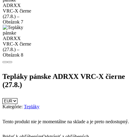
Tepláky pánske ADRXX VRC-X čierne
(27.8.)
Kategórie:
Tepláky
Tento produkt nie je momentálne na sklade a je preto nedostupný.
Pridať k obľúbeným
Odstrániť z obľúbených