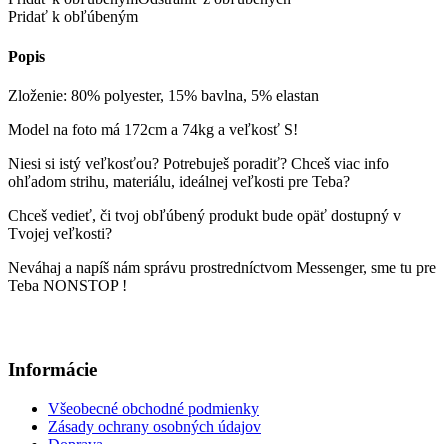
Pridať k obľúbeným
Popis
Zloženie: 80% polyester, 15% bavlna, 5% elastan
Model na foto má 172cm a 74kg a veľkosť S!
Niesi si istý veľkosťou? Potrebuješ poradiť? Chceš viac info
ohľadom strihu, materiálu, ideálnej veľkosti pre Teba?
Chceš vedieť, či tvoj obľúbený produkt bude opäť dostupný v
Tvojej veľkosti?
Neváhaj a napíš nám správu prostredníctvom Messenger, sme tu pre
Teba NONSTOP !
Informácie
Všeobecné obchodné podmienky
Zásady ochrany osobných údajov
Doprava