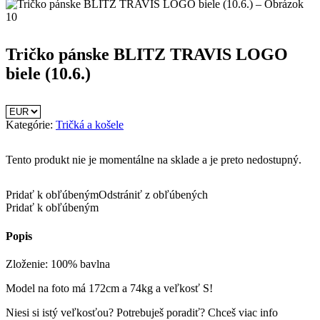
Tričko pánske BLITZ TRAVIS LOGO
biele (10.6.)
Kategórie:
Tričká a košele
Tento produkt nie je momentálne na sklade a je preto nedostupný.
Pridať k obľúbeným
Odstrániť z obľúbených
Pridať k obľúbeným
Popis
Zloženie: 100% bavlna
Model na foto má 172cm a 74kg a veľkosť S!
Niesi si istý veľkosťou? Potrebuješ poradiť? Chceš viac info