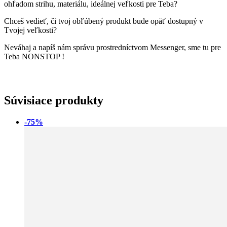
ohľadom strihu, materiálu, ideálnej veľkosti pre Teba?
Chceš vedieť, či tvoj obľúbený produkt bude opäť dostupný v
Tvojej veľkosti?
Neváhaj a napíš nám správu prostredníctvom Messenger, sme tu pre
Teba NONSTOP !
Súvisiace produkty
-75%