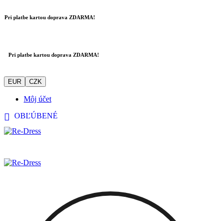
Pri platbe kartou doprava ZDARMA!
Pri platbe kartou doprava ZDARMA!
EUR
CZK
Môj účet
OBĽÚBENÉ