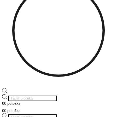
Products
search
0
0 položka
0
0 položka
Products