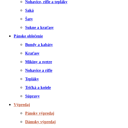
Nohavice, rifle a tepláky
Saká
Šaty
Sukne a kraťasy
Pánske oblečenie
Bundy a kabáty
Kraťasy
Mikiny a svetre
Nohavice a rifle
Tepláky
Tričká a košele
Súpravy
Výpredaj
Pánsky výpredaj
Dámsky výpredaj